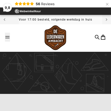
×
Overslaan naar inhoud
56
Reviews
9,8
Voor 17:00 besteld, volgende werkdag in huis
De Lederwaren Ambacht
Zoeken
Winke